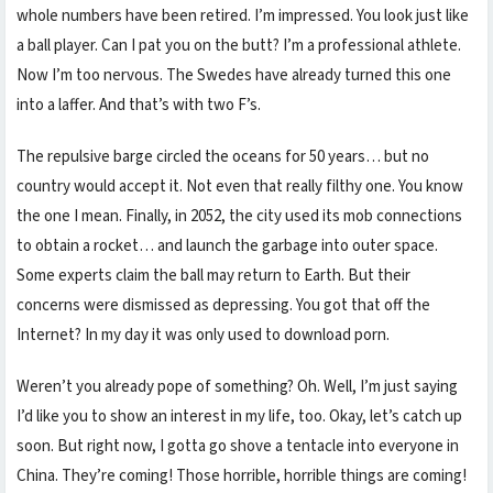
whole numbers have been retired. I’m impressed. You look just like
a ball player. Can I pat you on the butt? I’m a professional athlete.
Now I’m too nervous. The Swedes have already turned this one
into a laffer. And that’s with two F’s.
The repulsive barge circled the oceans for 50 years… but no
country would accept it. Not even that really filthy one. You know
the one I mean. Finally, in 2052, the city used its mob connections
to obtain a rocket… and launch the garbage into outer space.
Some experts claim the ball may return to Earth. But their
concerns were dismissed as depressing. You got that off the
Internet? In my day it was only used to download porn.
Weren’t you already pope of something? Oh. Well, I’m just saying
I’d like you to show an interest in my life, too. Okay, let’s catch up
soon. But right now, I gotta go shove a tentacle into everyone in
China. They’re coming! Those horrible, horrible things are coming!